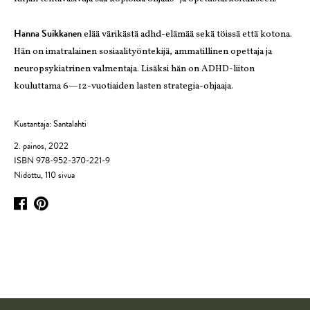
Hanna Suikkanen
elää värikästä adhd-elämää sekä töissä että kotona.
Hän on imatralainen sosiaalityöntekijä, ammatillinen opettaja ja
neuropsykiatrinen valmentaja. Lisäksi hän on ADHD-liiton
kouluttama 6—12-vuotiaiden lasten strategia-ohjaaja.
Kustantaja: Santalahti
2. painos, 2022
ISBN 978-952-370-221-9
Nidottu, 110 sivua